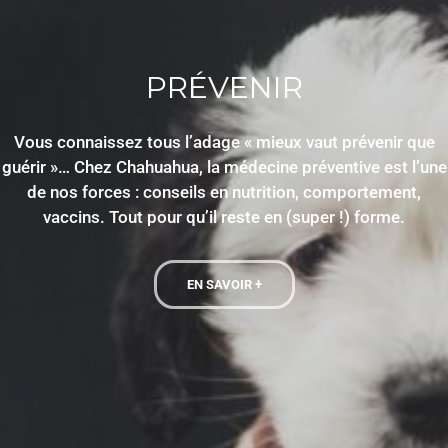
SOIGNER
Plus qu’une clinique vétérinaire, Chahuahua ce sont des
femmes et des hommes amoureux des animaux, qui
mettent leurs compétences au service de la santé. Une
équipe pluridisciplinaires et des équipements high tech
sont l’essence du soin !
EN SAVOIR +